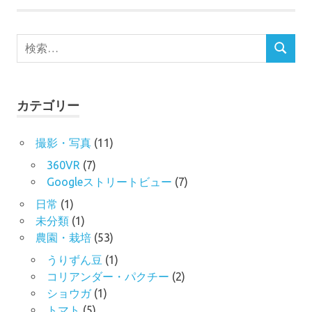
検
検
索
索
対
象:
カテゴリー
撮影・写真
(11)
360VR
(7)
Googleストリートビュー
(7)
日常
(1)
未分類
(1)
農園・栽培
(53)
うりずん豆
(1)
コリアンダー・パクチー
(2)
ショウガ
(1)
トマト
(5)