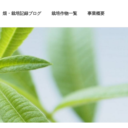
畑・栽培記録ブログ
栽培作物一覧
事業概要