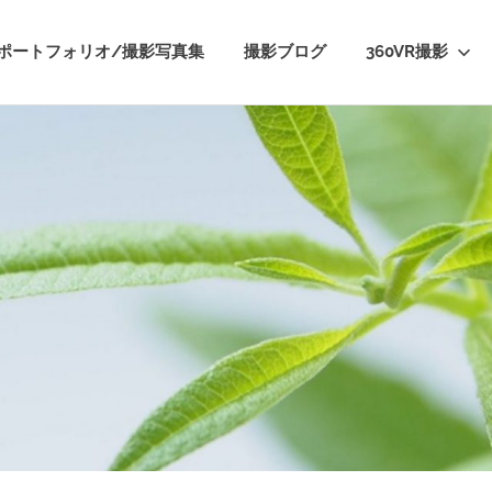
ポートフォリオ/撮影写真集
撮影ブログ
360VR撮影