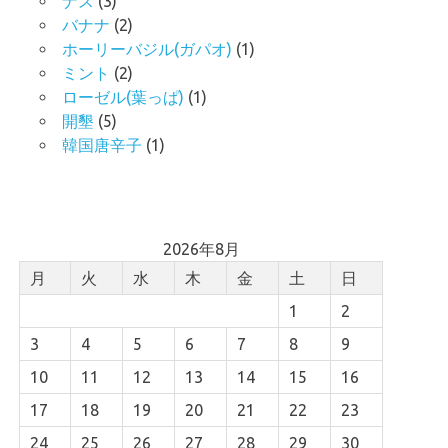
ナス
(3)
バナナ
(2)
ホーリーバジル(ガパオ)
(1)
ミント
(2)
ローゼル(葉っぱ)
(1)
開墾
(5)
韓国唐辛子
(1)
2026年8月
月
火
水
木
金
土
日
1
2
3
4
5
6
7
8
9
10
11
12
13
14
15
16
17
18
19
20
21
22
23
24
25
26
27
28
29
30