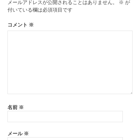
メールアドレスが公開されることはありません。
※
が
ゲ
付いている欄は必須項目です
ー
コメント
※
シ
ョ
ン
名前
※
メール
※