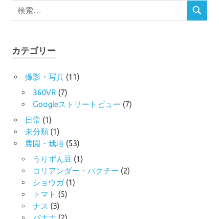
検
検
索
索
対
象:
カテゴリー
撮影・写真
(11)
360VR
(7)
Googleストリートビュー
(7)
日常
(1)
未分類
(1)
農園・栽培
(53)
うりずん豆
(1)
コリアンダー・パクチー
(2)
ショウガ
(1)
トマト
(5)
ナス
(3)
バナナ
(2)