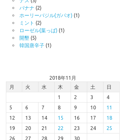
ナス
(3)
バナナ
(2)
ホーリーバジル(ガパオ)
(1)
ミント
(2)
ローゼル(葉っぱ)
(1)
開墾
(5)
韓国唐辛子
(1)
2018年11月
月
火
水
木
金
土
日
1
2
3
4
5
6
7
8
9
10
11
12
13
14
15
16
17
18
19
20
21
22
23
24
25
26
27
28
29
30