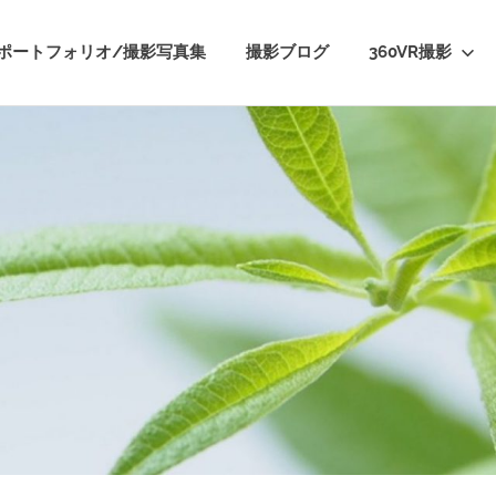
ポートフォリオ/撮影写真集
撮影ブログ
360VR撮影