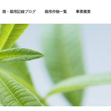
畑・栽培記録ブログ
栽培作物一覧
事業概要