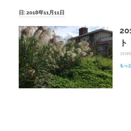
縄
日:
2018年11月11日
2
ト
2018
もっ