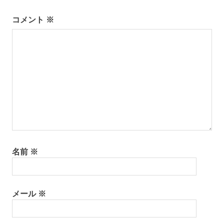
ー
コメント
※
シ
ョ
ン
名前
※
メール
※