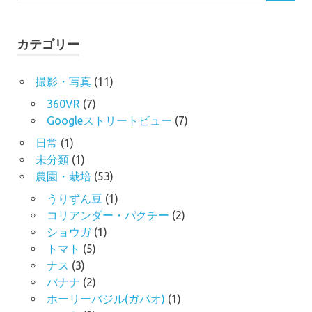
索
対
象:
カテゴリー
撮影・写真
(11)
360VR
(7)
Googleストリートビュー
(7)
日常
(1)
未分類
(1)
農園・栽培
(53)
うりずん豆
(1)
コリアンダー・パクチー
(2)
ショウガ
(1)
トマト
(5)
ナス
(3)
バナナ
(2)
ホーリーバジル(ガパオ)
(1)