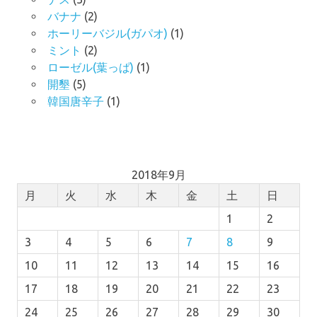
バナナ
(2)
ホーリーバジル(ガパオ)
(1)
ミント
(2)
ローゼル(葉っぱ)
(1)
開墾
(5)
韓国唐辛子
(1)
2018年9月
月
火
水
木
金
土
日
1
2
3
4
5
6
7
8
9
10
11
12
13
14
15
16
17
18
19
20
21
22
23
24
25
26
27
28
29
30