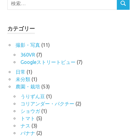
検
検
索
索
対
象:
カテゴリー
撮影・写真
(11)
360VR
(7)
Googleストリートビュー
(7)
日常
(1)
未分類
(1)
農園・栽培
(53)
うりずん豆
(1)
コリアンダー・パクチー
(2)
ショウガ
(1)
トマト
(5)
ナス
(3)
バナナ
(2)