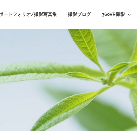
ポートフォリオ/撮影写真集
撮影ブログ
360VR撮影