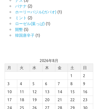
ナス
(3)
バナナ
(2)
ホーリーバジル(ガパオ)
(1)
ミント
(2)
ローゼル(葉っぱ)
(1)
開墾
(5)
韓国唐辛子
(1)
2026年8月
月
火
水
木
金
土
日
1
2
3
4
5
6
7
8
9
10
11
12
13
14
15
16
17
18
19
20
21
22
23
24
25
26
27
28
29
30