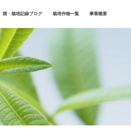
畑・栽培記録ブログ
栽培作物一覧
事業概要