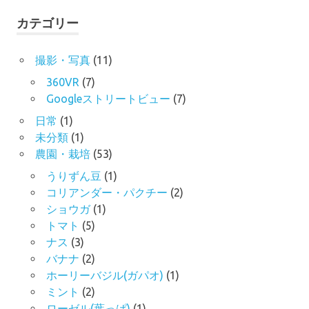
象:
カテゴリー
撮影・写真
(11)
360VR
(7)
Googleストリートビュー
(7)
日常
(1)
未分類
(1)
農園・栽培
(53)
うりずん豆
(1)
コリアンダー・パクチー
(2)
ショウガ
(1)
トマト
(5)
ナス
(3)
バナナ
(2)
ホーリーバジル(ガパオ)
(1)
ミント
(2)
ローゼル(葉っぱ)
(1)