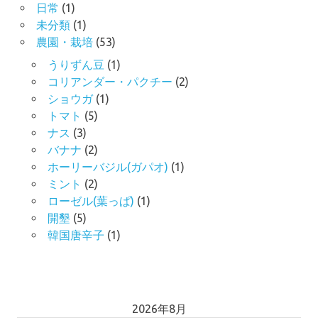
ョ
日常
(1)
未分類
(1)
ン
農園・栽培
(53)
うりずん豆
(1)
コリアンダー・パクチー
(2)
ショウガ
(1)
トマト
(5)
ナス
(3)
バナナ
(2)
ホーリーバジル(ガパオ)
(1)
ミント
(2)
ローゼル(葉っぱ)
(1)
開墾
(5)
韓国唐辛子
(1)
2026年8月