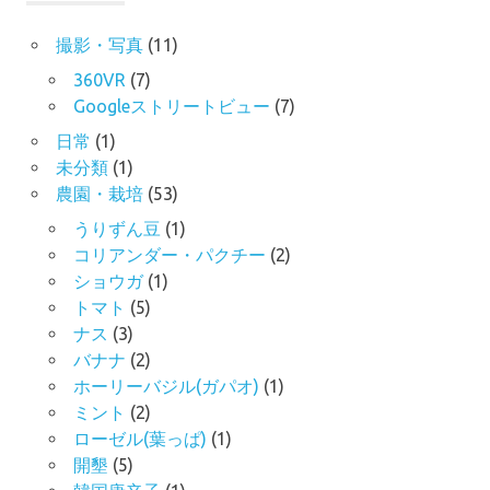
撮影・写真
(11)
360VR
(7)
Googleストリートビュー
(7)
日常
(1)
未分類
(1)
農園・栽培
(53)
うりずん豆
(1)
コリアンダー・パクチー
(2)
ショウガ
(1)
トマト
(5)
ナス
(3)
バナナ
(2)
ホーリーバジル(ガパオ)
(1)
ミント
(2)
ローゼル(葉っぱ)
(1)
開墾
(5)