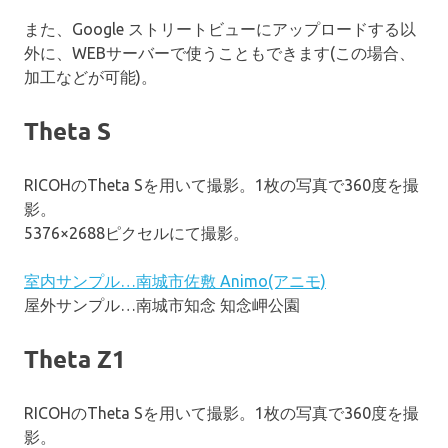
また、Google ストリートビューにアップロードする以
外に、WEBサーバーで使うこともできます(この場合、
加工などが可能)。
Theta S
RICOHのTheta Sを用いて撮影。1枚の写真で360度を撮
影。
5376×2688ピクセルにて撮影。
室内サンプル…南城市佐敷 Animo(アニモ)
屋外サンプル…南城市知念 知念岬公園
Theta Z1
RICOHのTheta Sを用いて撮影。1枚の写真で360度を撮
影。