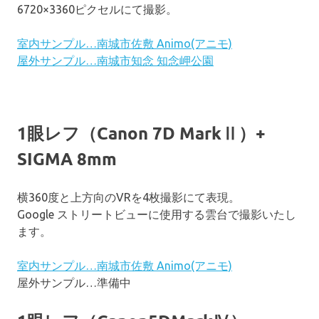
6720×3360ピクセルにて撮影。
室内サンプル…南城市佐敷 Animo(アニモ)
屋外サンプル…南城市知念 知念岬公園
1眼レフ（Canon 7D MarkⅡ）+
SIGMA 8mm
横360度と上方向のVRを4枚撮影にて表現。
Google ストリートビューに使用する雲台で撮影いたし
ます。
室内サンプル…南城市佐敷 Animo(アニモ)
屋外サンプル…準備中